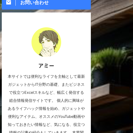
お問い合わせ
アミー
本サイトでは便利なライフを主軸として最新
ガジェットからIT分野の基礎、またビジネス
で役立つExcelスキルなど、幅広く発信する
総合情報発信サイトです。 個人的に興味が
あるライフハック情報を始め、ガジェットや
便利なアイテム、オススメのYouTube動画や
知っておきたい情報など、気になる、役立つ
情報の記事や紹介もしていきます。 本業関