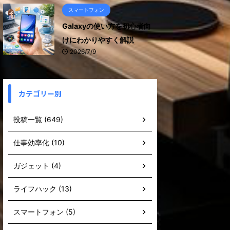
スマートフォン
Galaxyの使い方を初心者向
けにわかりやすく解説
2026/7/9
カテゴリー別
投稿一覧 (649)
仕事効率化 (10)
ガジェット (4)
ライフハック (13)
スマートフォン (5)